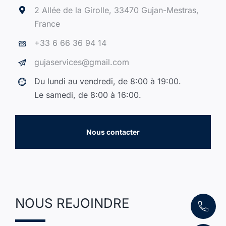
2 Allée de la Girolle, 33470 Gujan-Mestras,
France
+33 6 66 36 94 14
gujaservices@gmail.com
Du lundi au vendredi, de 8:00 à 19:00.
Le samedi, de 8:00 à 16:00.
Nous contacter
NOUS REJOINDRE